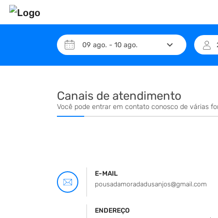
keyboard_arrow_down
09
ago.
-
10
ago.
Canais de atendimento
Você pode entrar em contato conosco de várias f
E-MAIL
pousadamoradadusanjos@gmail.com
ENDEREÇO