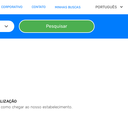
 CORPORATIVO
CONTATO
MINHAS BUSCAS
keyboard_arrow_down
Pesquisar
LIZAÇÃO
 como chegar ao nosso estabelecimento.