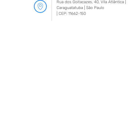
Rua dos Goitacazes, 40, Vila Atlântica |
Caraguatatuba | São Paulo
| CEP: 11662-150