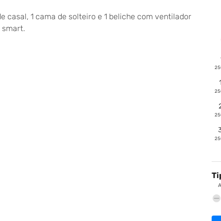
casal, 1 cama de solteiro e 1 beliche com ventilador
v smart.
25
25
25
25
Ti
remove