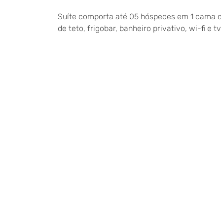
Suíte comporta até 05 hóspedes em 1 cama de 
de teto, frigobar, banheiro privativo, wi-fi e t